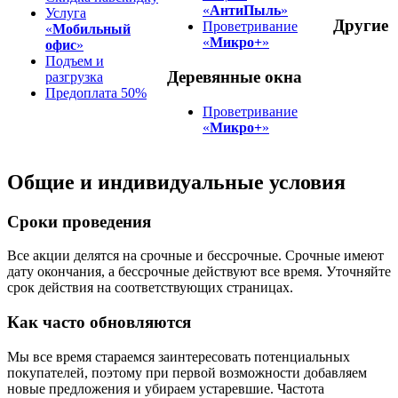
«
АнтиПыль
»
Услуга
Другие
Проветривание
«
Мобильный
«
Микро+
»
офис
»
Подъем и
Деревянные окна
разгрузка
Предоплата 50%
Проветривание
«
Микро+
»
Общие и индивидуальные условия
Сроки проведения
Все акции делятся на срочные и бессрочные. Срочные имеют
дату окончания, а бессрочные действуют все время. Уточняйте
срок действия на соответствующих страницах.
Как часто обновляются
Мы все время стараемся заинтересовать потенциальных
покупателей, поэтому при первой возможности добавляем
новые предложения и убираем устаревшие. Частота