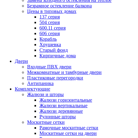
Замена холодного остекления на теплое
Безрамное остекление балкона
Цены в типовых домах
137 серия
504 серия
600.11 серия
606 серия
Корабль
Хрущевка
Старый фонд
Кирпичные дома
Двери
Входные ПВХ двери
Межкомнатные и тамбурные двери
Пластиковые перегородки
Антипаника
Комплектующие
Жалюзи и шторы
Жалюзи горизонтальные
Жалюзи вертикальные
Жалюзи деревянные
Рулонные шторы
Москитные сетки
Рамочные москитные сетки
Москитные сетки на двери