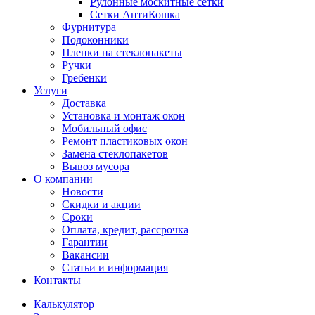
Рулонные москитные сетки
Сетки АнтиКошка
Фурнитура
Подоконники
Пленки на стеклопакеты
Ручки
Гребенки
Услуги
Доставка
Установка и монтаж окон
Мобильный офис
Ремонт пластиковых окон
Замена стеклопакетов
Вывоз мусора
О компании
Новости
Скидки и акции
Сроки
Оплата, кредит, рассрочка
Гарантии
Вакансии
Статьи и информация
Контакты
Калькулятор