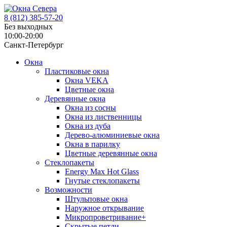
8 (812)
385-57-20
Без выходных
10:00-20:00
Санкт-Петербург
Окна
Пластиковые окна
Окна VEKA
Цветные окна
Деревянные окна
Окна из сосны
Окна из лиственницы
Окна из дуба
Дерево-алюминиевые окна
Окна в парилку
Цветные деревянные окна
Стеклопакеты
Energy Max Hot Glass
Гнутые стеклопакеты
Возможности
Штульповые окна
Наружное открывание
Микропроветривание+
Скрытые петли