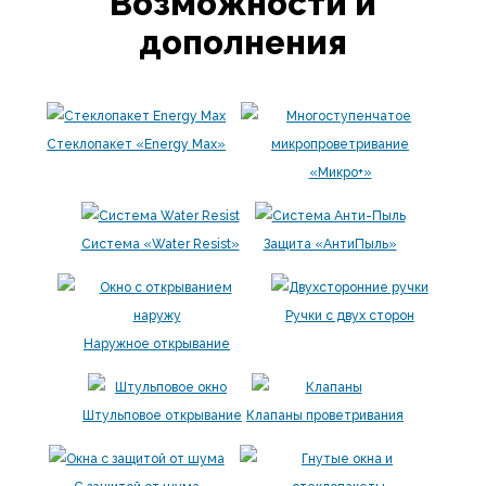
Возможности и
дополнения
Стеклопакет «Energy Max»
«Микро+»
Система «Water Resist»
Защита «АнтиПыль»
Ручки с двух сторон
Наружное открывание
Штульповое открывание
Клапаны проветривания