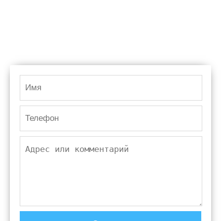
Перезвоним за 28 секунд
Замерим за день