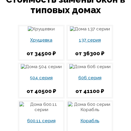
типовых домах
Хрущевка
137 серия
от 34500 ₽
от 36300 ₽
504 серия
606 серия
от 40500 ₽
от 41100 ₽
600.11 серия
Корабль