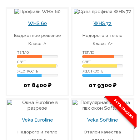
WHS 60
WHS 72
Бюджетное решение
Недорого и тепло
Класс: А
Класс: А+
ТЕПЛО
ТЕПЛО
СВЕТ
СВЕТ
ЖЕСТКОСТЬ
ЖЕСТКОСТЬ
от 8400 ₽
от 9300 ₽
ЕСТЬ СКИДКА
Veka Euroline
Veka Softline
Недорого и тепло
Эталон качества