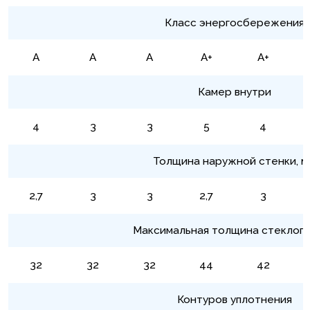
Класс энергосбережения
А
А
А
А+
А+
Камер внутри
4
3
3
5
4
Толщина наружной стенки, м
2,7
3
3
2,7
3
Максимальная толщина стеклоп
32
32
32
44
42
Контуров уплотнения