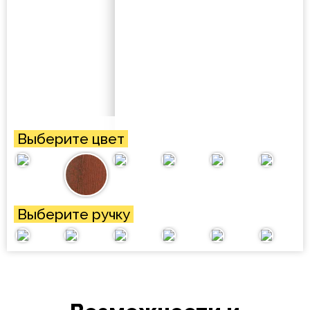
Выберите цвет
Выберите ручку