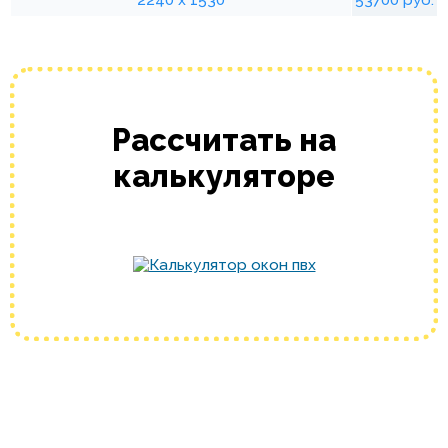
2240 х 1530
53700 руб.
Рассчитать на
калькуляторе