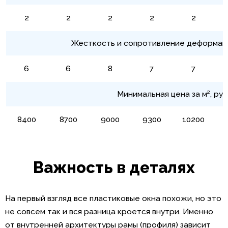
2
2
2
2
2
Жесткость и сопротивление деформации
6
6
8
7
7
Минимальная цена за м², руб
8400
8700
9000
9300
10200
Важность в деталях
На первый взгляд все пластиковые окна похожи, но это
не совсем так и вся разница кроется внутри. Именно
от внутренней архитектуры рамы (профиля) зависит