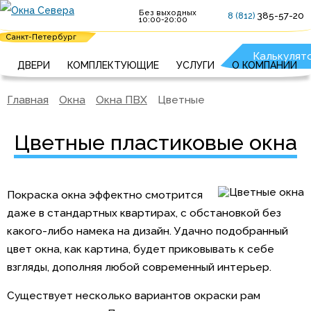
Без выходных
385-57-20
8 (812)
10:00-20:00
Санкт-Петербург
Калькулят
И
ДВЕРИ
КОМПЛЕКТУЮЩИЕ
УСЛУГИ
О КОМПАНИИ
Главная
Окна
Окна ПВХ
Цветные
Цветные пластиковые окна
Покраска окна эффектно смотрится
даже в стандартных квартирах, с обстановкой без
какого-либо намека на дизайн. Удачно подобранный
цвет окна, как картина, будет приковывать к себе
взгляды, дополняя любой современный интерьер.
Существует несколько вариантов окраски рам