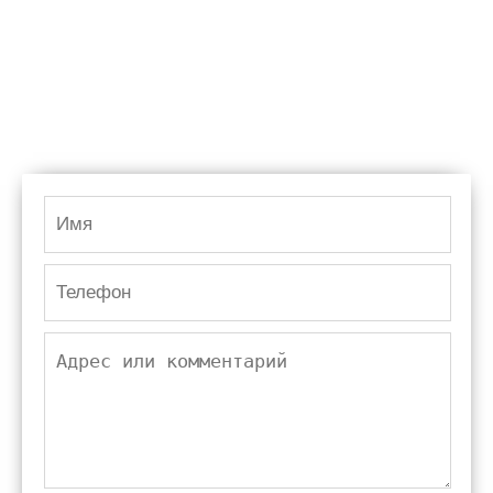
Дадим скидку от производителя
Перезвоним за 28 секунд
Замерим за день