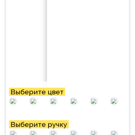
Выберите цвет
Выберите ручку