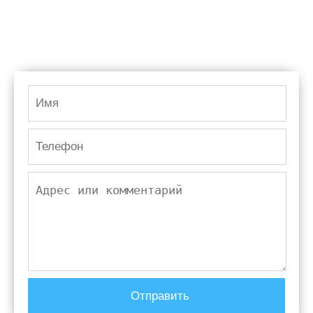
Замерим за день
Отправить