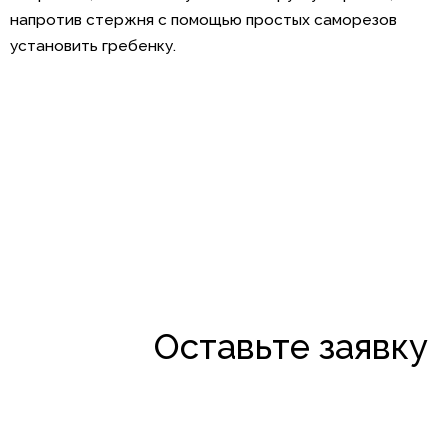
напротив стержня с помощью простых саморезов
установить гребенку.
Оставьте заявку
Дадим скидку от производителя
Перезвоним за 28 секунд